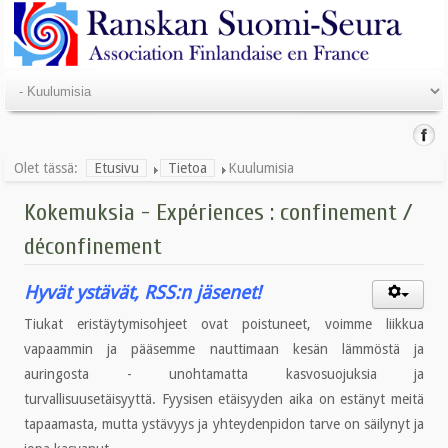
Olet tässä:
Etusivu
Tietoa
Kuulumisia
Kokemuksia - Expériences : confinement /
déconfinement
Hyvät ystävät, RSS:n jäsenet!
Tiukat eristäytymisohjeet ovat poistuneet, voimme liikkua
vapaammin ja pääsemme nauttimaan kesän lämmöstä ja
auringosta - unohtamatta kasvosuojuksia ja
turvallisuusetäisyyttä. Fyysisen etäisyyden aika on estänyt meitä
tapaamasta, mutta ystävyys ja yhteydenpidon tarve on säilynyt ja