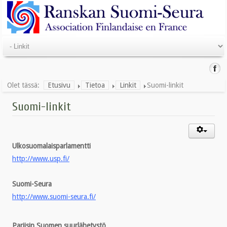
Olet tässä:
Etusivu
Tietoa
Linkit
Suomi-linkit
Suomi-linkit
Ulkosuomalaisparlamentti
http://www.usp.fi/
Suomi-Seura
http://www.suomi-seura.fi/
Pariisin Suomen suurlähetystö