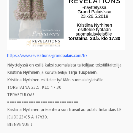
https://www.revelations-grandpalais.com/fr/
Näyttelyssä on esillä kaksi suomalaista taiteilijaa: tekstiilitaiteilija
Kristiina Nyrhinen
ja korutaiteilija
Tarja Tuupanen
.
Kristiina Nyrhinen esittelee työtään suomalaisyleisölle
TORSTAINA 23.5. KLO 17.30.
TERVETULOA!
==============================
Kristiina Nyrhinen présentera son travail au public finlandais LE
JEUDI 23/05 A 17h30.
BIENVENUE !